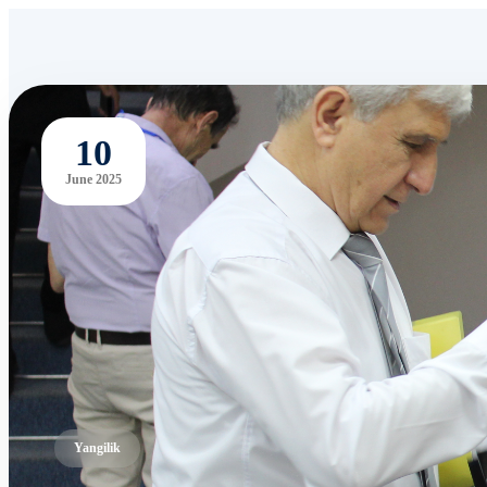
10
June 2025
Yangilik