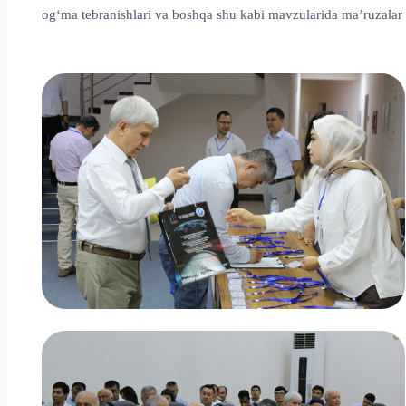
og‘ma tebranishlari va boshqa shu kabi mavzularida ma’ruzalar q