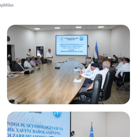
ildilar.