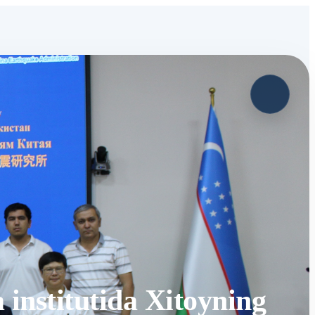
nstitutida Xitoyning