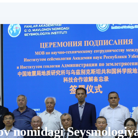
 nomidagi Seysmologiya i