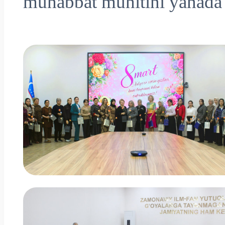
muhabbat muhitini yanada 