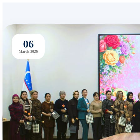
06
March 2026