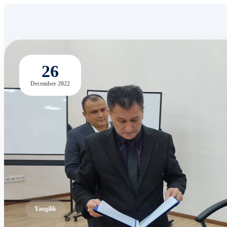
26
December 2022
Yangilik