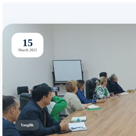
15
March 2023
Yangilik