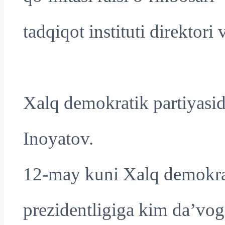
tadqiqot instituti direktori 
Xalq demokratik partiyasi
Inoyatov.
12-may kuni Xalq demokrat
prezidentligiga kim da’vog