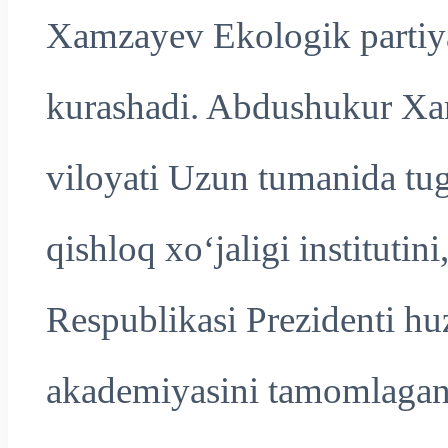
Xamzayev Ekologik partiy
kurashadi. Abdushukur Xa
viloyati Uzun tumanida tu
qishloq xo‘jaligi instituti
Respublikasi Prezidenti hu
akademiyasini tamomlagan. 