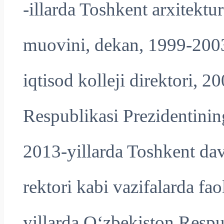
-illarda Toshkent arxitektur
muovini, dekan, 1999-2003
iqtisod kolleji direktori, 
Respublikasi Prezidentinin
2013-yillarda Toshkent dav
rektori kabi vazifalarda fa
yillarda O‘zbekiston Respub