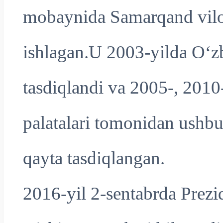
mobaynida Samarqand vilo
ishlagan.U 2003-yilda O‘zb
tasdiqlandi va 2005-, 2010-
palatalari tomonidan ushb
qayta tasdiqlangan.
2016-yil 2-sentabrda Prez