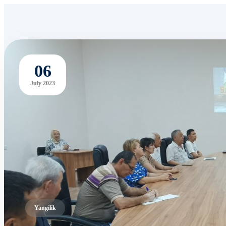
06
July 2023
Yangilik