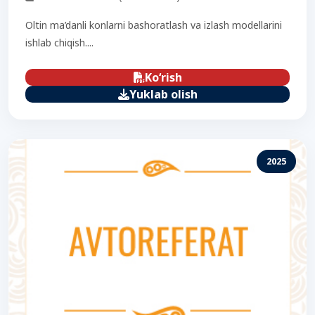
Oltin ma’danli konlarni bashoratlash va izlash modellarini
ishlab chiqish....
Ko‘rish
Yuklab olish
2025