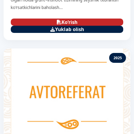
ko‘rsatkichlarini baholash....
Ko‘rish
Yuklab olish
2025