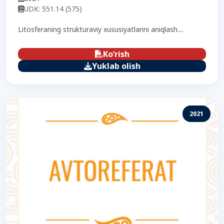
UDK: 551.14 (575)
Litosferaning strukturaviy xususiyatlarini aniqlash....
Ko‘rish
Yuklab olish
2021