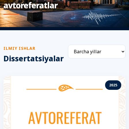
avtoreferatlar
ILMIY ISHLAR
Dissertatsiyalar
2025