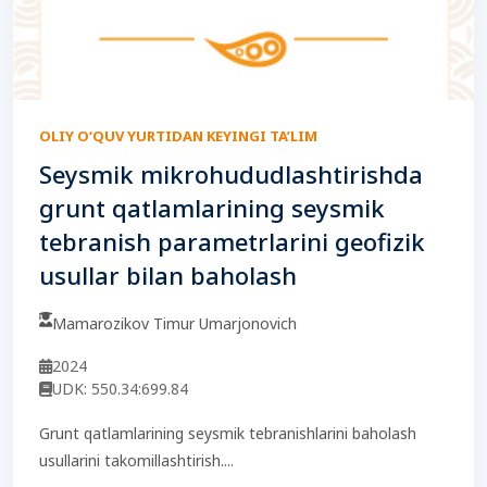
OLIY O‘QUV YURTIDAN KEYINGI TA’LIM
Seysmik mikrohududlashtirishda
grunt qatlamlarining seysmik
tebranish parametrlarini geofizik
usullar bilan baholash
Mamarozikov Timur Umarjonovich
2024
UDK: 550.34:699.84
Grunt qatlamlarining seysmik tebranishlarini baholash
usullarini takomillashtirish....