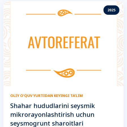
2025
OLIY O‘QUV YURTIDAN KEYINGI TA’LIM
Shahar hududlarini seysmik
mikrorayonlashtirish uchun
seysmogrunt sharoitlari