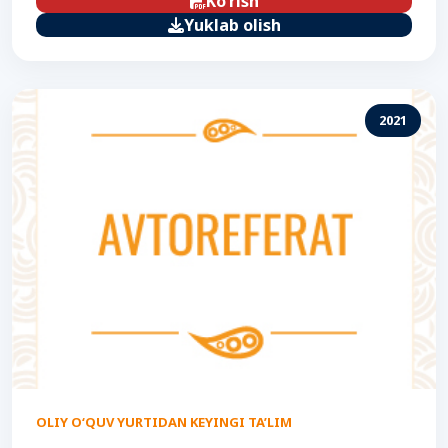
Ko‘rish
Yuklab olish
2021
OLIY O‘QUV YURTIDAN KEYINGI TA’LIM