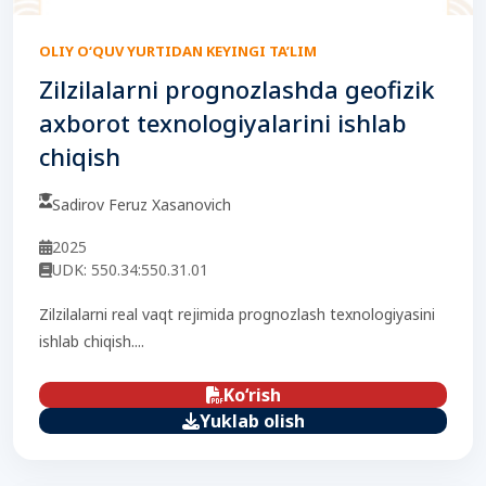
OLIY O‘QUV YURTIDAN KEYINGI TA’LIM
Zilzilalarni prognozlashda geofizik
axborot texnologiyalarini ishlab
chiqish
Sadirov Feruz Xasanovich
2025
UDK: 550.34:550.31.01
Zilzilalarni real vaqt rejimida prognozlash texnologiyasini
ishlab chiqish....
Ko‘rish
Yuklab olish