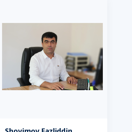
Shoyimov Fazliddin