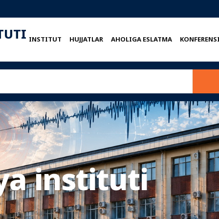
TUTI
INSTITUT
HUJJATLAR
AHOLIGA ESLATMA
KONFERENS
a instituti