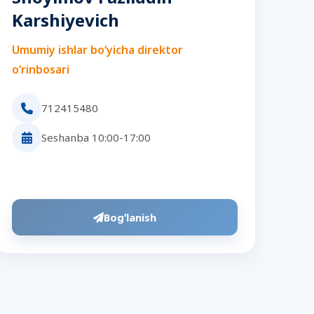
Karshiyevich
Umumiy ishlar bo‘yicha direktor
o‘rinbosari
712415480
Seshanba 10:00-17:00
Bogʻlanish