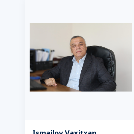
Ismailov Vaxitxan