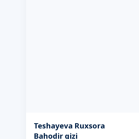
Teshayeva Ruxsora
Bahodir qizi