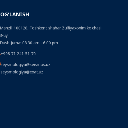
OG‘LANISH
Manzil: 100128, Toshkent shahar Zulfiyaxonim ko'chasi
3-uy
Dush-Juma: 08.30 am - 6.00 pm
+998 71 241-51-70
seysmologiya@seismos.uz
seysmologiya@exat.uz